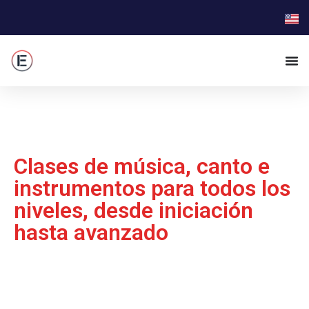
Escuela de Musica
Madrid
Clases de música, canto e
instrumentos para todos los
niveles, desde iniciación
hasta avanzado
Bienvenidos a nuestra escuela de
música en Madrid
, un espacio de
formación musical donde la
técnica, la creatividad y la